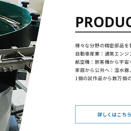
PRODU
様々な分野の精密部品を
自動車産業：通常エンジ
航空機：旅客機から宇宙
家庭から公共へ：温水器
1個の試作品から数万個
詳しくはこち