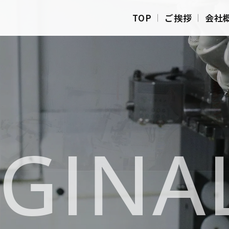
TOP
ご挨拶
会社
GINA