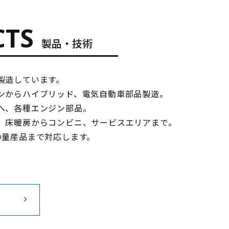
CTS
製品・技術
製造しています。
ンからハイブリッド、電気自動車部品製造。
へ、各種エンジン部品。
、床暖房からコンビニ、サービスエリアまで。
の量産品まで対応します。
ら